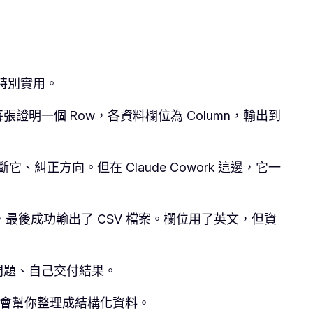
特別實用。
每張證明一個 Row，各資料欄位為 Column，輸出到
斷它、糾正方向。但在 Claude Cowork 這邊，它一
後成功輸出了 CSV 檔案。欄位用了英文，但資
解決問題、自己交付結果。
有機會幫你整理成結構化資料。