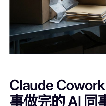
Claude C
事做完的 AI 同