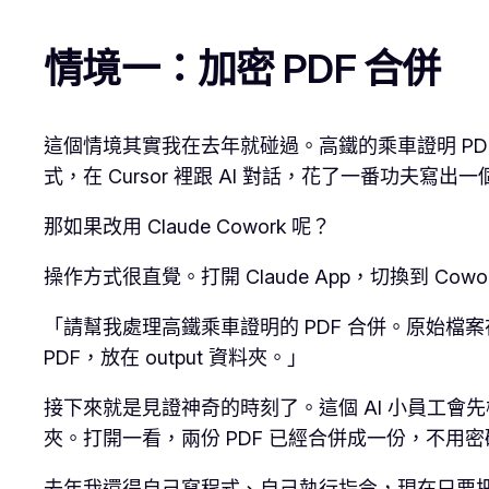
情境一：加密 PDF 合併
這個情境其實我在去年就碰過。高鐵的乘車證明 PDF
式，在 Cursor 裡跟 AI 對話，花了一番功夫寫
那如果改用 Claude Cowork 呢？
操作方式很直覺。打開 Claude App，切換到
「請幫我處理高鐵乘車證明的 PDF 合併。原始檔案
PDF，放在 output 資料夾。」
接下來就是見證神奇的時刻了。這個 AI 小員工會先檢
夾。打開一看，兩份 PDF 已經合併成一份，不用
去年我還得自己寫程式、自己執行指令，現在只要把需