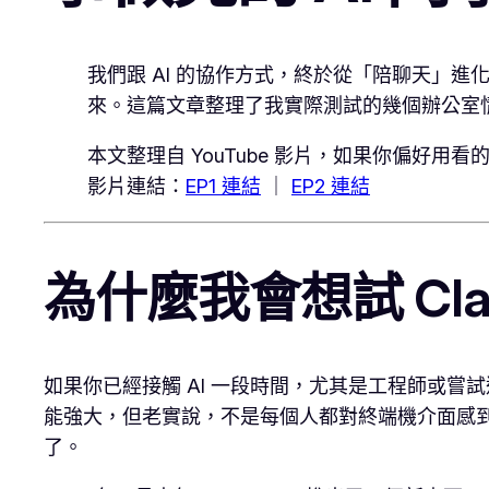
我們跟 AI 的協作方式，終於從「陪聊天」進化到
來。這篇文章整理了我實際測試的幾個辦公室情
本文整理自 YouTube 影片，如果你偏好
影片連結：
EP1 連結
｜
EP2 連結
為什麼我會想試 Clau
如果你已經接觸 AI 一段時間，尤其是工程師或嘗試過 Vib
能強大，但老實說，不是每個人都對終端機介面感到友
了。