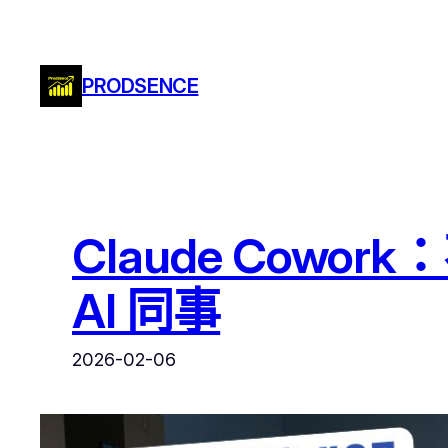
跳
至
主
PRODSENCE
要
內
容
Claude Co
AI 同事
2026-02-06