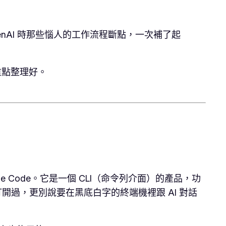
GenAI 時那些惱人的工作流程斷點，一次補了起
重點整理好。
aude Code。它是一個 CLI（命令列介面）的產品，功
開過，更別說要在黑底白字的終端機裡跟 AI 對話