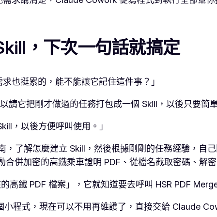
kill，下次一句話就搞定
需求也挺累的，能不能讓它記住這件事？」
）機制。你可以請它把剛才做過的任務打包成一個 Skill，以後只
ill，以後方便呼叫使用。」
reator 指南，了解怎麼建立 Skill，然後根據剛剛的任務經驗
：自動合併加密的高鐵乘車證明 PDF、從檔名截取密碼、
鐵 PDF 檔案」，它就知道要去呼叫 HSR PDF Merger
那個小程式，現在可以不用再維護了，直接交給 Claude Cow