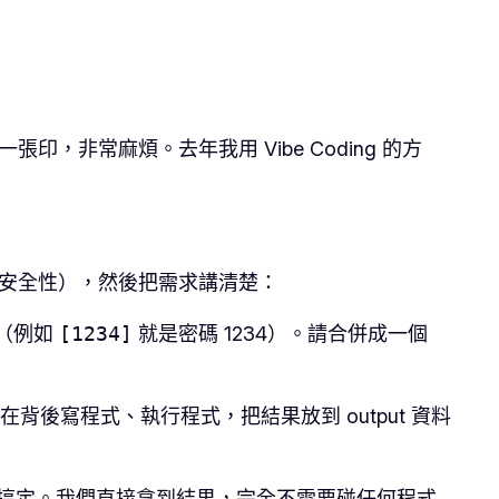
非常麻煩。去年我用 Vibe Coding 的方
再談安全性），然後把需求講清楚：
裡（例如
[1234]
就是密碼 1234）。請合併成一個
在背後寫程式、執行程式，把結果放到 output 資料
幫你搞定。我們直接拿到結果，完全不需要碰任何程式