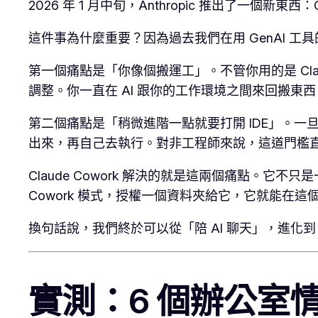
2026 年 1 月中旬，Anthropic 推出了一個新東
這件事為什麼重要？因為過去我們在用 GenAI 
第一個痛點是「你像個搬運工」。不管你用的是 Clau
調整。你一直在 AI 跟你的工作環境之間來回搬東西
第二個痛點是「稍微進階一點就要打開 IDE」。一旦需要
出來，再自己去執行。對非工程師來說，這道門檻
Claude Cowork 解決的就是這兩個痛點。它不只
Cowork 模式，授權一個資料夾給它，它就能在
換句話說，我們終於可以從「陪 AI 聊天」，進化到
實測：6 個辦公室情境