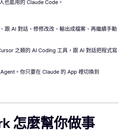
也能用的 Claude Code。
檔案、跟 AI 對話、修修改改、輸出成檔案、再繼續手動
之類的 AI Coding 工具，跟 AI 對話把程式寫
t。你只要在 Claude 的 App 裡切換到
ork 怎麼幫你做事