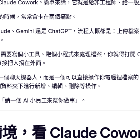
西：Claude Cowork。簡單來講，它就是給非工程師、給一般人
工具的時候，常常會卡在兩個痛點。
de、Gemini 還是 ChatGPT，流程大概都是：上傳
。
寫個小工具、跑個小程式來處理檔案，你就得打開 Cursor 
直接把人擋在外面。
是一個聊天機器人，而是一個可以直接操作你電腦裡檔案的 Agen
這個資料夾下進行新增、編輯、刪除等操作。
「請一個 AI 小員工來幫你做事」。
，看 Claude Cow