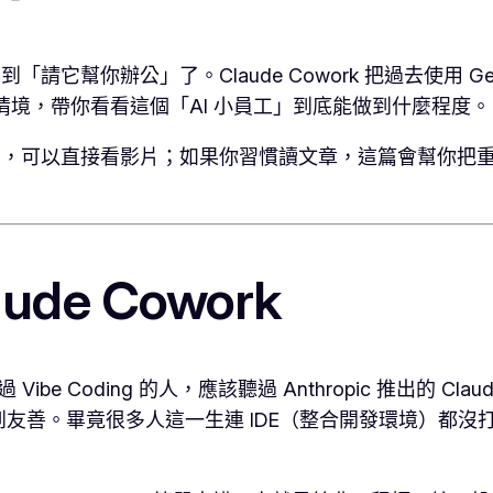
「請它幫你辦公」了。Claude Cowork 把過去使用 
境，帶你看看這個「AI 小員工」到底能做到什麼程度。
用看的，可以直接看影片；如果你習慣讀文章，這篇會幫你把
de Cowork
e Coding 的人，應該聽過 Anthropic 推出的 Cl
善。畢竟很多人這一生連 IDE（整合開發環境）都沒打