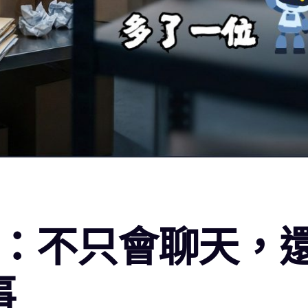
owork：不只會聊
事