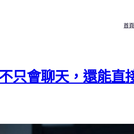
首
work：不只會聊天，還