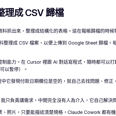
理成 CSV 歸檔
的資料抓出來，整理成結構化的表格。這在報帳歸檔的時候
成 CSV 檔案，以便上傳到 Google Sheet 歸檔。
控制能力。在 Cursor 裡跟 AI 對話寫程式，隨時都可以打
鈕可以暫停）。
中它發現付款日期欄位是空的，就自己去找問題、修正，最
t Coding。我只負責講需求，中間完全沒有人為介入，它自己
、照片，只要能描述清楚規格，Claude Cowork 都