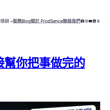
Facebook
Instagram
YouTube
LinkedIn
Thread
頁
培訓
服務
Blog
關於 ProdSence
聯絡我們
能直接幫你把事做完的