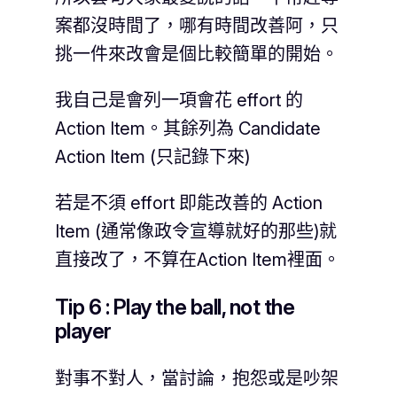
案都沒時間了，哪有時間改善阿，只
挑一件來改會是個比較簡單的開始。
我自己是會列一項會花 effort 的
Action Item。其餘列為 Candidate
Action Item (只記錄下來)
若是不須 effort 即能改善的 Action
Item (通常像政令宣導就好的那些)就
直接改了，不算在Action Item裡面。
Tip 6 : Play the ball, not the
player
對事不對人，當討論，抱怨或是吵架