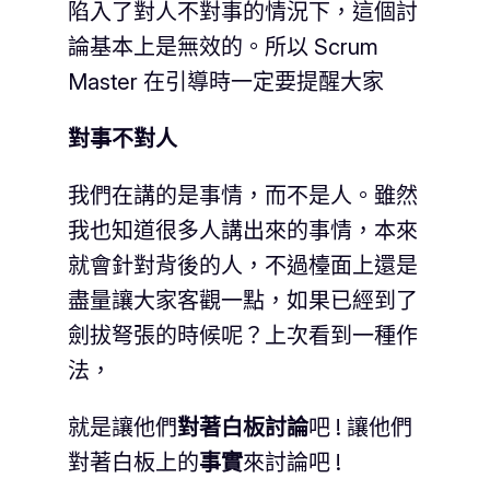
陷入了對人不對事的情況下，這個討
論基本上是無效的。所以 Scrum
Master 在引導時一定要提醒大家
對事不對人
我們在講的是事情，而不是人。雖然
我也知道很多人講出來的事情，本來
就會針對背後的人，不過檯面上還是
盡量讓大家客觀一點，如果已經到了
劍拔弩張的時候呢？上次看到一種作
法，
就是讓他們
對著白板討論
吧 ! 讓他們
對著白板上的
事實
來討論吧 !