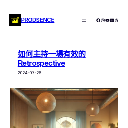
跳
至
主
PRODSENCE
Facebook
Instagram
YouTube
LinkedIn
Threa
要
內
容
如何主持一場有效的
Retrospective
2024-07-26