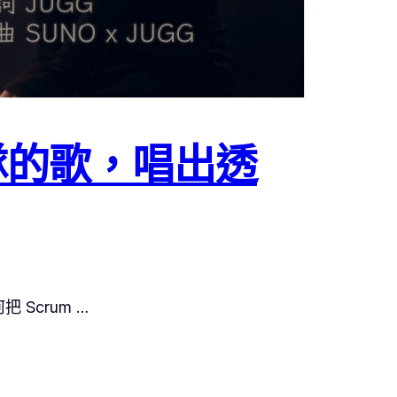
隊的歌，唱出透
Scrum …