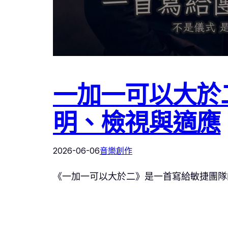
一加一可以大於
明、檢視與適應
2026-06-06
音樂創作
《一加一可以大於二》是一首寫給敏捷團隊的原