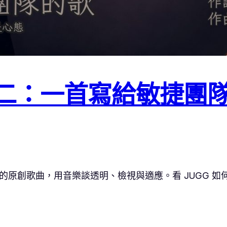
二：一首寫給敏捷團
創歌曲，用音樂談透明、檢視與適應。看 JUGG 如何把 